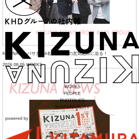
KIZUNAアンバサダー4名就任！その意気込みに迫る！
2026.08.05
WORKS
WORKS
PEOPLE
PHOTOLIFE
SUSTAINABILITY
powered by