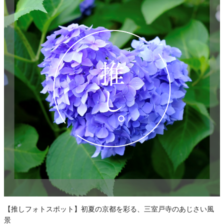
【推しフォトスポット】初夏の京都を彩る、三室戸寺のあじさい風
景