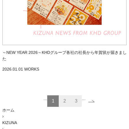
～NEW YEAR 2026～KHDグループ各社の社長から年賀状が届きまし
た
2026.01.01
WORKS
…
…
1
2
3
ホーム
KIZUNA