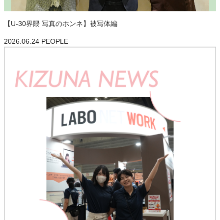
【U-30界隈 写真のホンネ】被写体編
2026.06.24
PEOPLE