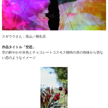
スギウラさん：
高山／桐生店
作品タイトル「空恋」
空の鮮やかや水色とチョコレートコスモス独特の赤の色味から切な
い恋のようなイメージ