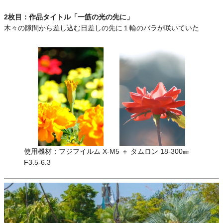
2枚目：作品タイトル「一筋の光の先に」
木々の隙間から差し込む日差しの先に１輪のバラが咲いていた
使用機材：フジフイルム X-M5 ＋ タムロン 18-300㎜
F3.5-6.3