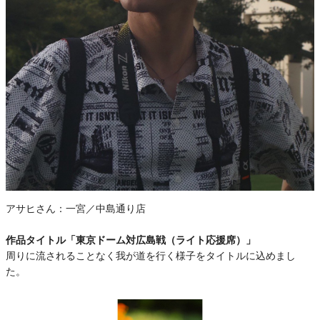
アサヒさん：
一宮／中島通り店
作品タイトル「東京ドーム対広島戦（ライト応援席）」
周りに流されることなく我が道を行く様子をタイトルに込めまし
た。