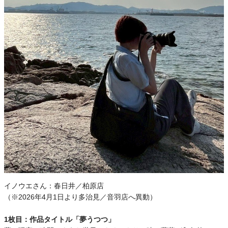
イノウエさん：
春日井／柏原店
（※2026年4月1日より多治見／音羽店へ異動）
1枚目：作品タイトル「夢うつつ」