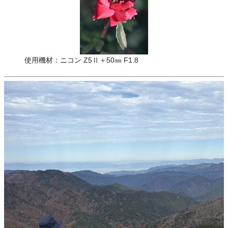
使用機材：ニコン Z5Ⅱ＋50㎜ F1.8