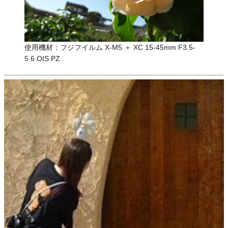
使用機材：フジフイルム X-M5 ＋ XC 15-45mm F3.5-
5.6 OIS PZ