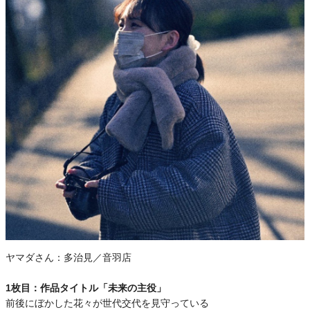
ヤマダさん：
多治見／音羽店
1枚目：作品タイトル「未来の主役」
前後にぼかした花々が世代交代を見守っている