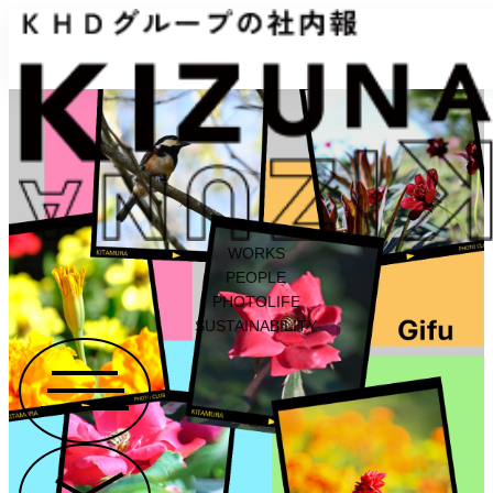
WORKS
PEOPLE
PHOTOLIFE
SUSTAINABILITY