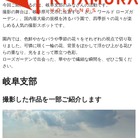
今回ご紹介するのは、岐阜支部のみなさんの活動です。
撮影の舞台は、岐阜県可児市に位置する「ぎふ・ワールド ローズガ
ーデン」。国内最大級の規模を誇るバラ園で、四季折々の花々が楽
しめる人気の撮影スポットです。
園内では、色鮮やかなバラや季節の花々をそれぞれの視点で切り取
りました。可憐に咲く一輪の花、背景をぼかして浮かび上がる花び
らの重なり、光をまとって際立つ色彩。
ローズガーデンで出会った、華やかで繊細な瞬間を、ぜひご覧くだ
さい。
岐阜支部
撮影した作品を一部ご紹介します