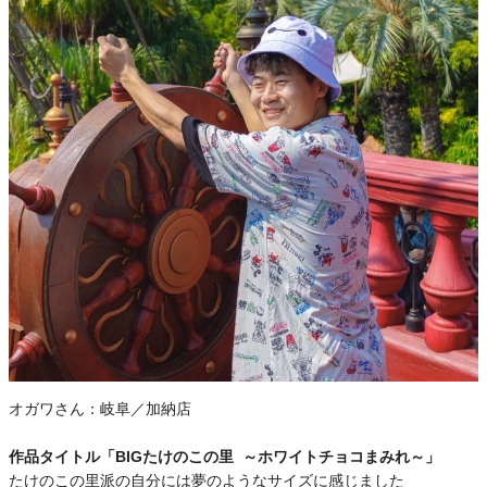
オガワさん：
岐阜／加納店
作品タイトル「BIGたけのこの里 ～ホワイトチョコまみれ～」
たけのこの里派の自分には夢のようなサイズに感じました