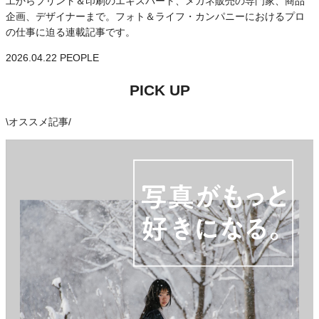
工からプリント＆印刷のエキスパート、メガネ販売の専門家、商品
企画、デザイナーまで。フォト＆ライフ・カンパニーにおけるプロ
の仕事に迫る連載記事です。
2026.04.22
PEOPLE
PICK UP
\
オススメ記事
/