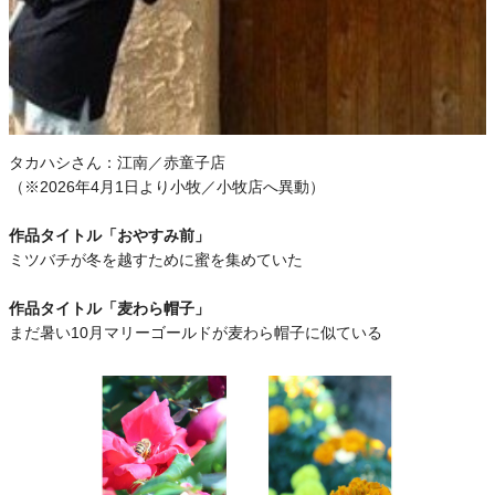
タカハシさん：
江南／赤童子店
（※2026年4月1日より小牧／小牧店へ異動）
作品タイトル「おやすみ前」
ミツバチが冬を越すために蜜を集めていた
作品タイトル「麦わら帽子」
まだ暑い10月マリーゴールドが麦わら帽子に似ている