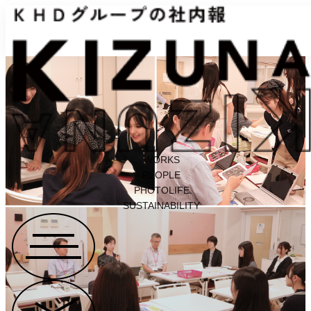
WORKS
PEOPLE
PHOTOLIFE
SUSTAINABILITY