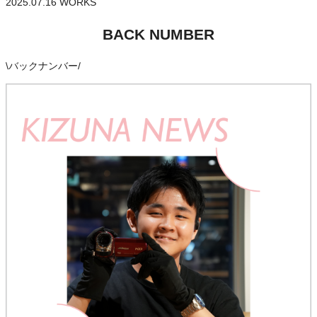
2025.07.16
WORKS
BACK NUMBER
\
バックナンバー
/