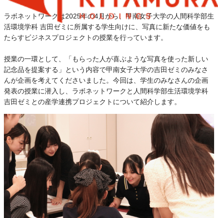
ラボネットワークは2025年の4月から、甲南女子大学の人間科学部生
活環境学科 吉田ゼミに所属する学生向けに、写真に新たな価値をも
たらすビジネスプロジェクトの授業を行っています。
授業の一環として、「もらった人が喜ぶような写真を使った新しい
記念品を提案する」という内容で甲南女子大学の吉田ゼミのみなさ
んが企画を考えてくださいました。今回は、学生のみなさんの企画
発表の授業に潜入し、ラボネットワークと人間科学部生活環境学科
吉田ゼミとの産学連携プロジェクトについて紹介します。