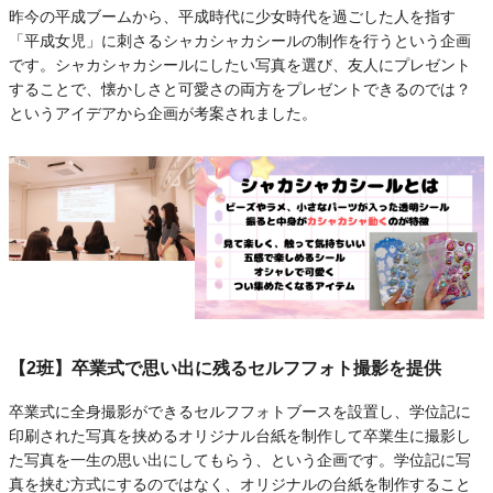
昨今の平成ブームから、平成時代に少女時代を過ごした人を指す
「平成女児」に刺さるシャカシャカシールの制作を行うという企画
です。シャカシャカシールにしたい写真を選び、友人にプレゼント
することで、懐かしさと可愛さの両方をプレゼントできるのでは？
というアイデアから企画が考案されました。
【2班】卒業式で思い出に残るセルフフォト撮影を提供
卒業式に全身撮影ができるセルフフォトブースを設置し、学位記に
印刷された写真を挟めるオリジナル台紙を制作して卒業生に撮影し
た写真を一生の思い出にしてもらう、という企画です。学位記に写
真を挟む方式にするのではなく、オリジナルの台紙を制作すること