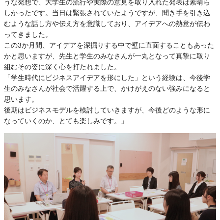
うな発想で、大学生の流行や実際の意見を取り入れた発表は素晴ら
しかったです。当日は緊張されていたようですが、聞き手を引き込
むような話し方や伝え方を意識しており、アイデアへの熱意が伝わ
ってきました。
この3か月間、アイデアを深掘りする中で壁に直面することもあった
かと思いますが、先生と学生のみなさんが一丸となって真摯に取り
組むその姿に深く心を打たれました。
「学生時代にビジネスアイデアを形にした」という経験は、今後学
生のみなさんが社会で活躍する上で、かけがえのない強みになると
思います。
後期はビジネスモデルを検討していきますが、今後どのような形に
なっていくのか、とても楽しみです。」