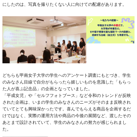
にしたのは、写真を撮りたくない人に向けての配慮があります。
どちらも甲南女子大学の学生へのアンケート調査にもとづき、学生
のみなさん目線で自分がもらったら嬉しいものを意識した「もらっ
た人が喜ぶ記念品」の企画となっていました。
「平成女児」や「セルフフォトブース」など令和のトレンドが反映
された企画は、いまの学生のみなさんのニーズがそのまま反映され
ていてとても興味深かったです。喜んでもらえる商品を企画するだ
けではなく、実際の運用方法や商品の今後の展開など、渡したその
あとまで設計されていて、学生のみなさんの努力が感じられまし
た。