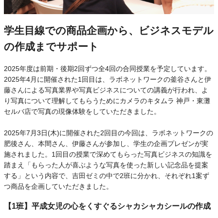
学生目線での商品企画から、ビジネスモデル
の作成までサポート
2025年度は前期・後期2回ずつ全4回の合同授業を予定しています。
2025年4月に開催された1回目は、ラボネットワークの釜谷さんと伊
藤さんによる写真業界や写真ビジネスについての講義が行われ、よ
り写真について理解してもらうためにカメラのキタムラ 神戸・東灘
セルバ店で写真の現像体験をしていただきました。
2025年7月3日(木)に開催された2回目の今回は、ラボネットワークの
肥後さん、本間さん、伊藤さんが参加し、学生の企画プレゼンが実
施されました。1回目の授業で深めてもらった写真ビジネスの知識を
踏まえ「もらった人が喜ぶような写真を使った新しい記念品を提案
する」という内容で、吉田ゼミの中で2班に分かれ、それぞれ1案ず
つ商品を企画していただきました。
【1班】平成女児の心をくすぐるシャカシャカシールの作成