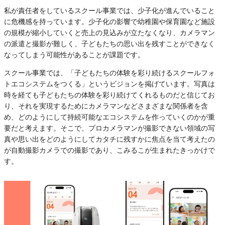
私が責任者をしているスクール事業では、少子化が進んでいること
に危機感を持っています。少子化の影響で幼稚園や保育園など施設
の規模が縮小していくと売上の見込みが立たなくなり、カメラマン
の派遣と撮影が難しく、子どもたちの思い出を残すことができなく
なってしまう可能性があることが課題です。
スクール事業では、「子どもたちの体験を彩り続けるスクールフォ
トエコシステムをつくる」というビジョンを掲げています。写真は
時を経ても子どもたちの体験を彩り続けてくれるものだと信じてお
り、それを実現するためにカメラマンなどさまざまな関係者を含
め、どのようにして持続可能なエコシステムを作っていくのかが重
要だと考えます。そこで、プロカメラマンが撮影できない領域の写
真や思い出をどのようにしてカタチに残すかに焦点を当て考えたの
が自動撮影カメラでの撮影であり、こみるこが生まれたきっかけで
す。