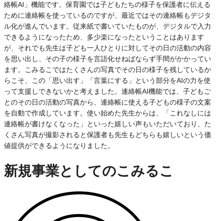
絡帳AI」機能です。保育園では子どもたちの様子を保護者に伝える
ために連絡帳を使っているのですが、最近ではその連絡帳もデジタ
ル化が進んでいます。従来紙で書いていたものが、デジタルで入力
できるようになったため、多少楽になったということはあります
が、それでも先生は子ども一人ひとりに対してその日の活動の内容
を思い出し、その子の様子を言語化せねばならず手間がかかってい
ます。こみるこではたくさんの写真でその日の様子を残しているか
らこそ、この「思い出す」「言葉にする」という部分をAIの力を使
って支援しできないかと考えました。連絡帳AI機能では、子どもご
とのその日の活動の写真から、連絡帳に使える子どもの様子の文案
を自動で作成しています。使い始めた先生からは、「これなしには
連絡帳が書けなくなった」といった嬉しい声もいただいており、た
くさん写真が撮影されると保護者も先生もどちらも嬉しいという価
値提供ができるようになりました。
新規事業としてのこみるこ