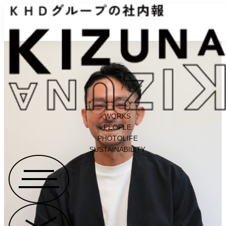
WORKS
PEOPLE
PHOTOLIFE
SUSTAINABILITY