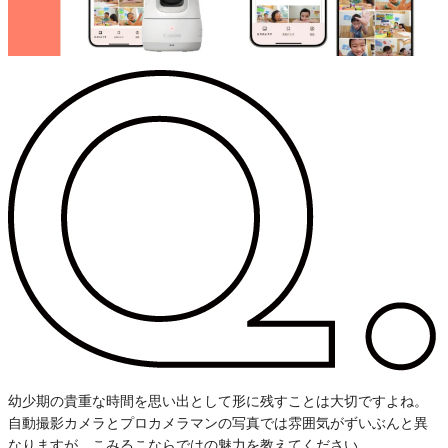
幼少期の貴重な時間を思い出として形に残すことは大切ですよね。
自動撮影カメラとプロカメラマンの写真では雰囲気がずいぶんと異
なりますが、こみるこならではの魅力を教えてください