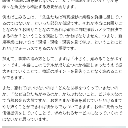
想像・仮説の域を脱しないので、立てた仮説が正しいかどうかを
様々な角度から検証する必要があります。
例えばこみるこは、「先生たちは写真撮影の業務を負担に感じてい
るのではないか」といった部分が仮説です。それが本当にお困りご
となのか？お困りごとなのであれば確実に自動撮影カメラで解決で
きるのか？ということを実証していかねばなりません。つまり、新
規事業においては「現場・現物・現実を見て学ぶ」ということにど
れだけフォーカスできるのかが重要です。
加えて、事業の進め方として、まずは「小さく」始めることがポイ
ントです。本当にこのモデルが成り立つのか検証しきったうえで拡
大させていくことで、検証のポイントを見失うことなく進めること
ができます。
また、忘れてはいけないのは「どんな世界をつくっていきたいの
か」「なぜ自分たちがやるのか」からぶれないこと。ビジネスなの
で当然お金も大切ですが、お客さまが価値を感じていただけるまで
やり抜くことができれば後からでもついてきます。お金に見合った
価値提供をしていくことで、求められるサービスになっていくので
はないかと思っています。