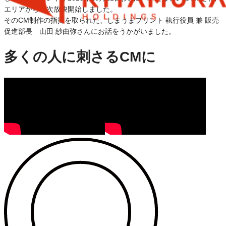
エリアから順次放映開始しました。
そのCM制作の指揮を取られた、しまうまプリント 執行役員 兼 販売
促進部長 山田 紗由弥さんにお話をうかがいました。
多くの人に刺さるCMに