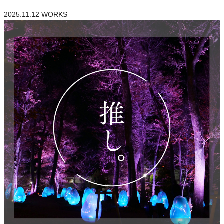
2025.11.12
WORKS