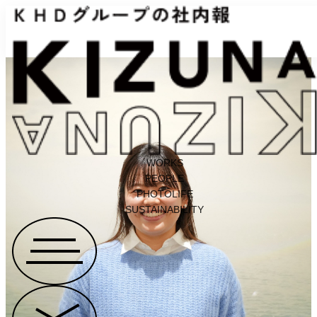
WORKS
PEOPLE
PHOTOLIFE
SUSTAINABILITY