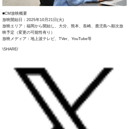
■CM放映概要
放映開始日：2025年10月21日(火)
放映エリア：福岡から開始し、大分、熊本、長崎、鹿児島へ順次放
映予定（変更の可能性有り）
放映メディア：地上波テレビ、TVer、YouTube等
\
SHARE
/