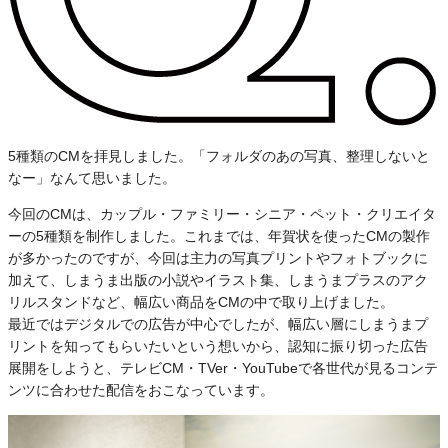
5種類のCMを拝見しました。「フォルダのあの写真、整理しないと
なー」なんて思いました。
今回のCMは、カップル・ファミリー・シニア・ペット・クリエイタ
ーの5種類を制作しました。これまでは、年賀状を使ったCMの製作
が多かったのですが、今回は主力の写真プリントやフォトブックに
加えて、しまうま出版の小説やイラスト集、しまうまプラスのアク
リルスタンドなど、幅広い商品をCMの中で取り上げました。
最近ではデジタルでの広告が中心でしたが、幅広い層にしまうまプ
リントを知ってもらいたいという想いから、認知に振り切った広告
展開をしようと、テレビCM・TVer・YouTubeで各世代が見るコンテ
ンツに合わせた配信をおこなっています。