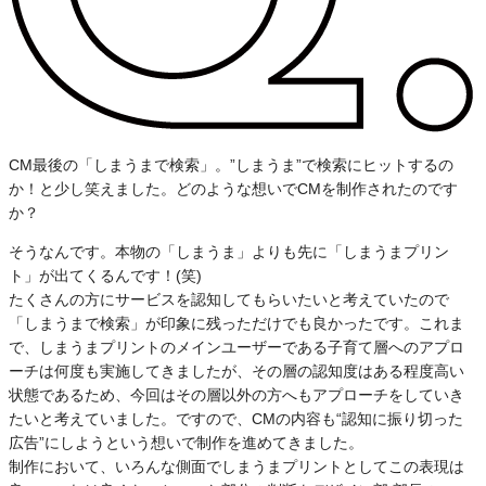
CM最後の「しまうまで検索」。”しまうま”で検索にヒットするの
か！と少し笑えました。どのような想いでCMを制作されたのです
か？
そうなんです。本物の「しまうま」よりも先に「しまうまプリン
ト」が出てくるんです！(笑)
たくさんの方にサービスを認知してもらいたいと考えていたので
「しまうまで検索」が印象に残っただけでも良かったです。これま
で、しまうまプリントのメインユーザーである子育て層へのアプロ
ーチは何度も実施してきましたが、その層の認知度はある程度高い
状態であるため、今回はその層以外の方へもアプローチをしていき
たいと考えていました。ですので、CMの内容も“認知に振り切った
広告”にしようという想いで制作を進めてきました。
制作において、いろんな側面でしまうまプリントとしてこの表現は