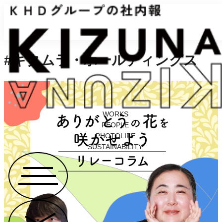
#キタムラ・ホールディングス
WORKS
PEOPLE
PHOTOLIFE
SUSTAINABILITY