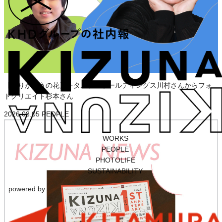
【ありがとうの花】キタムラ・ホールディングス川村さんからフォ
トクリエイト杉本さん
2026.08.05
PEOPLE
WORKS
PEOPLE
PHOTOLIFE
SUSTAINABILITY
powered by