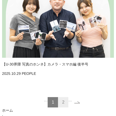
【U-30界隈 写真のホンネ】カメラ・スマホ編 後半号
2025.10.29
PEOPLE
…
…
1
2
ホーム