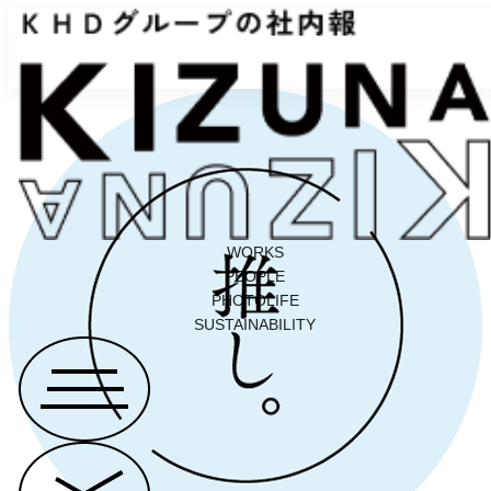
WORKS
PEOPLE
PHOTOLIFE
SUSTAINABILITY