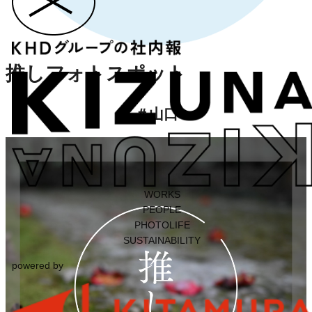
推しフォトスポット
＃
山口
WORKS
PEOPLE
PHOTOLIFE
SUSTAINABILITY
powered by