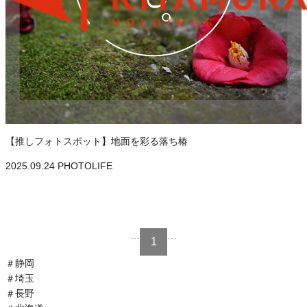
【推しフォトスポット】地面を彩る落ち椿
2025.09.24
PHOTOLIFE
…
…
1
＃
静岡
＃
埼玉
＃
長野