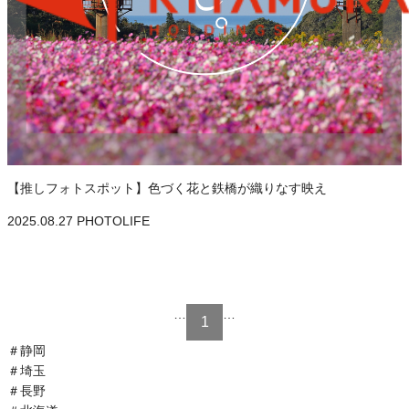
【推しフォトスポット】色づく花と鉄橋が織りなす映え
2025.08.27
PHOTOLIFE
…
…
1
＃
静岡
＃
埼玉
＃
長野