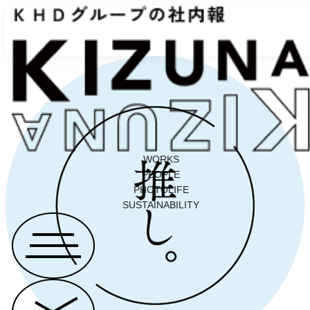
WORKS
PEOPLE
PHOTOLIFE
SUSTAINABILITY