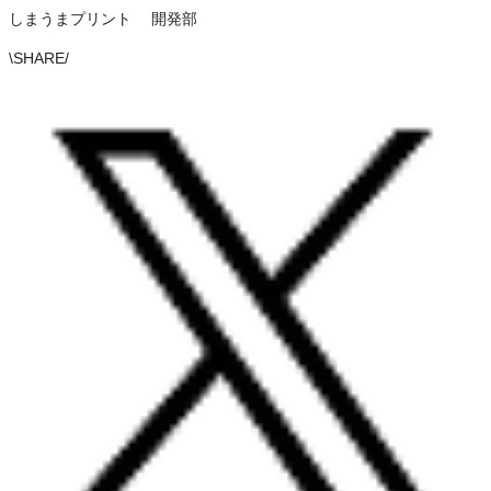
しまうまプリント 開発部
\
SHARE
/