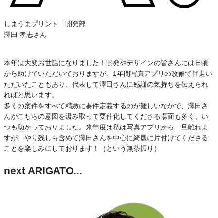
しまうまプリント 開発部
澤田 孝志さん
本年は大変お世話になりました！開発やデザインの皆さんには日頃
から助けていただいておりますが、1年間写真アプリの改修で伴走い
ただいたこともあり、代表して澤田さんに感謝の気持ちを伝えられ
ればと思います。
多くの案件をすべて精緻に要件定義するのが難しいなかで、澤田さ
んがこちらの意図を汲み取って要件化してくださる場面も多く、い
つも助かっておりました。来年度は私は写真アプリから一旦離れま
すが、やり残しも含めて澤田さんを中心に綺麗に片付けてくださる
ことを楽しみにしております！（という無茶振り）
next ARIGATO...