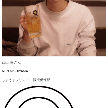
西山 廉
さん
REN NISHIYAMA
しまうまプリント 販売促進部