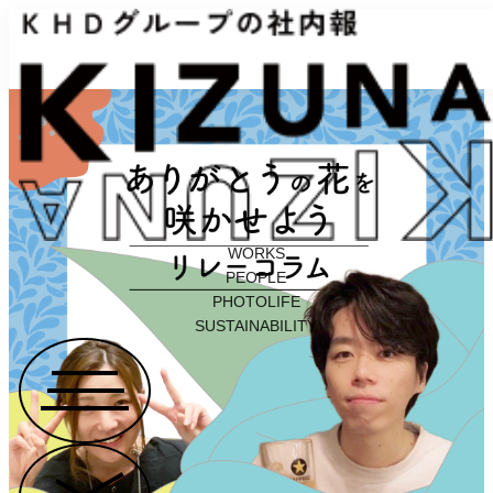
WORKS
PEOPLE
PHOTOLIFE
SUSTAINABILITY