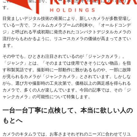
これからの展望に迫り、リユース事業が持つ可能性について迫りま
す。
目覚ましいデジタル技術の発展により、新しいカメラが多数登場し
ている一方で、フィルムカメラブームの到来や、「オールドコンデ
ジ」と呼ばれる平成初期に発売されたコンパクトデジタルカメラの
流行からもわかるように、リユースカメラの価値が高まってきてい
ます。
その中でも、ひときわ注目されているのが「ジャンクカメラ」。
「ジャンク」とは、「そのままでは使用できそうにない物品」を指
す和製英語です。撮影時に一部動作に難があるものや、一部に故障
が見られるカメラが「ジャンクカメラ」とされています。しかしな
がら、選び方や撮影時の工夫次第で、価格以上の満足感を得られる
カメラで、多くの人が楽しんでいます。今回の記事では、その「ジ
ャンクカメラ」の可能性について特集します。
一台一台丁寧に点検して、本当に欲しい人の
もとへ
カメラのキタムラでは、お客さまそれぞれのニーズに合わせてリユ