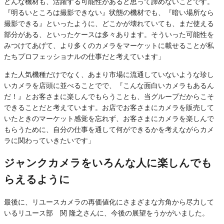
どんな機材も、活躍する可能性があると思って諦めないことです。
『明るいところは撮影できない』状態の機材でも、『暗い場所なら
撮影できる』といったように、どこかが壊れていても、まだ使える
部分がある、といったケースは多々あります。そういった可能性を
みつけてあげて、より多くのカメラをマーケットに載せることが私
たちプロフェッショナルの仕事だと考えています」
また人気機種だけでなく、あまり市場に流通していないような珍し
いカメラを店頭に並べることでで、『こんな面白いカメラもあるん
だ！』とお客さまに楽しんでもらうことも、当グループだからこそ
できることだと考えています。お店でお客さまにカメラを販売して
いたときのマーケット感覚を忘れず、お客さまにカメラを楽しんで
もらうために、自分の仕事を通して何ができるかを考えながらカメ
ラに関わっていきたいです」
ジャンクカメラをいろんな人に楽しんでも
らえるように
最後に、リユースカメラの再価値化にさまざまな方角から尽力して
いるリユース部 関 隆之さんに、今後の展望をうかがいました。