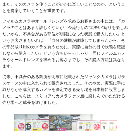
また、そのカメラを使うことがいかに楽しいことなのか、というこ
とを提案していくことが重要です。
フィルムカメラやオールドレンズを求めるお客さまの中には、『カ
メラのことはあまり詳しくないが、今流行りの”エモい”写りを楽しみ
たいから、不具合がある部位が明確になった状態で購入したい』と
いうお客さまもいれば、『自分の愛機が故障してしまったから、そ
の部品取り用のカメラを買うために、実際に自分の目で状態を確認
しながら購入したい』という方もいらっしゃり、同じフィルムカメ
ラやオールドレンズを求めるお客さまでも、その購入方法は異なり
ます。
従来、不具合のある箇所が明確に記載されたジャンクカメラはガラ
スケースの中に入れられて販売されました。そのやめ、実際に手に
取りながら購入するカメラを決定できる売り場を日本橋に設置しま
した。こちらは、よりコアなカメラファン層に楽しんでいただける
売り場へと成長を遂げました。