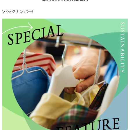
\
バックナンバー
/