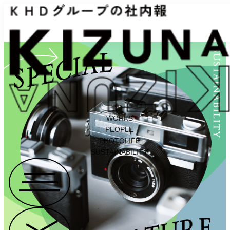
WORKS
PEOPLE
PHOTOLIFE
SUSTAINABILITY