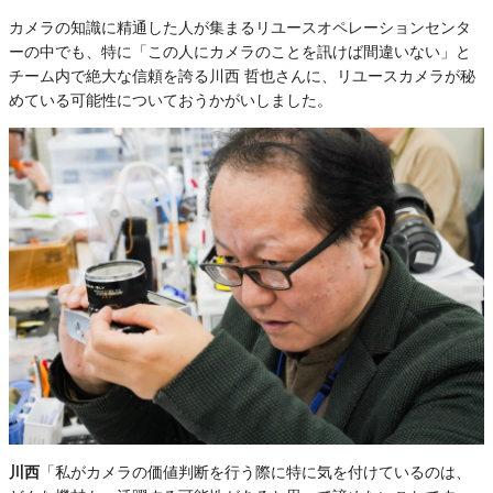
カメラの知識に精通した人が集まるリユースオペレーションセンタ
ーの中でも、特に「この人にカメラのことを訊けば間違いない」と
チーム内で絶大な信頼を誇る川西 哲也さんに、リユースカメラが秘
めている可能性についておうかがいしました。
川西
「私がカメラの価値判断を行う際に特に気を付けているのは、