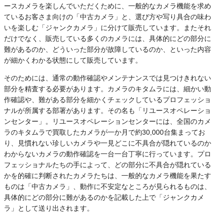
ースカメラを楽しんでいただくために、一般的なカメラ機能を求め
ているお客さま向けの「中古カメラ」と、選び方や写り具合の味わ
いを楽しむ「ジャンクカメラ」に分けて販売しています。またそれ
だけでなく、販売している多くのカメラには、具体的にどの部分に
難があるのか、どういった部分が故障しているのか、といった内容
が細かくわかる状態にして販売しています。
そのためには、通常の動作確認やメンテナンスでは見つけきれない
部分を精査する必要があります。カメラのキタムラには、細かい動
作確認や、難がある部分を細かくチェックしているプロフェッショ
ナルが所属する部署があります。その名も「リユースオペレーショ
ンセンター」。リユースオペレーションセンターには、全国のカメ
ラのキタムラで買取したカメラが一か月で約30,000台集まってお
り、見慣れない珍しいカメラや一見どこに不具合が隠れているのか
わからないカメラの動作確認を一台一台丁寧に行っています。プロ
フェッショナルたちの手によって、どの部分に不具合が隠れている
かを的確に判断されたカメラたちは、一般的なカメラ機能を果たす
ものは「中古カメラ」、動作に不安定なところが見られるものは、
具体的にどの部分に難があるのかを記載した上で「ジャンクカメ
ラ」として送り出されます。