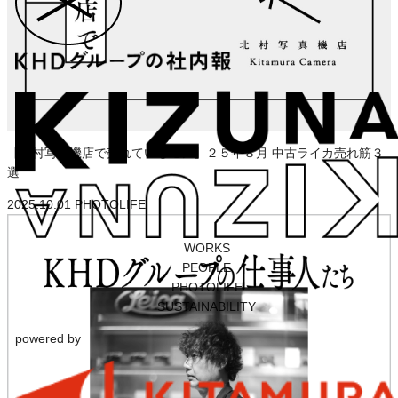
【北村写真機店で売れているモノ】２５年８月 中古ライカ売れ筋３
選
2025.10.01
PHOTOLIFE
WORKS
PEOPLE
PHOTOLIFE
SUSTAINABILITY
powered by