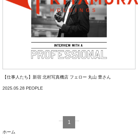
【仕事人たち】新宿 北村写真機店 フェロー 丸山 豊さん
2025.05.28
PEOPLE
…
…
1
ホーム