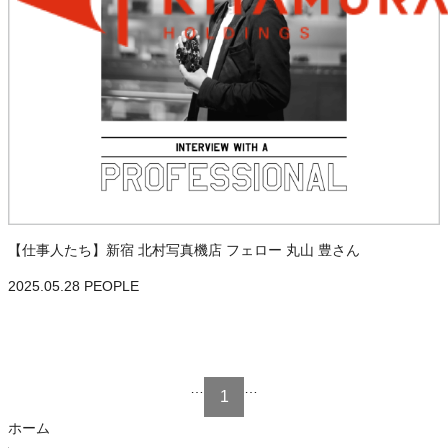
【仕事人たち】新宿 北村写真機店 フェロー 丸山 豊さん
2025.05.28
PEOPLE
…
…
1
ホーム