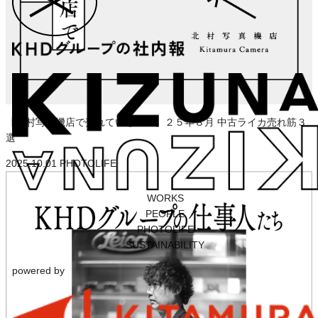
【北村写真機店で売れているモノ】２５年８月 中古ライカ売れ筋３
選
2025.10.01
PHOTOLIFE
WORKS
PEOPLE
PHOTOLIFE
SUSTAINABILITY
powered by