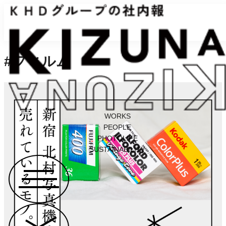
#フィルム
WORKS
PEOPLE
PHOTOLIFE
SUSTAINABILITY